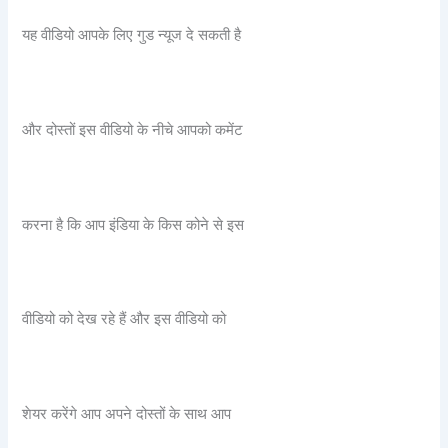
यह वीडियो आपके लिए गुड न्यूज दे सकती है
और दोस्तों इस वीडियो के नीचे आपको कमेंट
करना है कि आप इंडिया के किस कोने से इस
वीडियो को देख रहे हैं और इस वीडियो को
शेयर करेंगे आप अपने दोस्तों के साथ आप