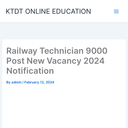
Skip
KTDT ONLINE EDUCATION
to
content
Railway Technician 9000
Post New Vacancy 2024
Notification
By
admin
/
February 12, 2024