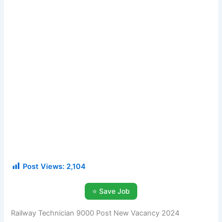
Post Views:
2,104
⭐ Save Job
Railway Technician 9000 Post New Vacancy 2024