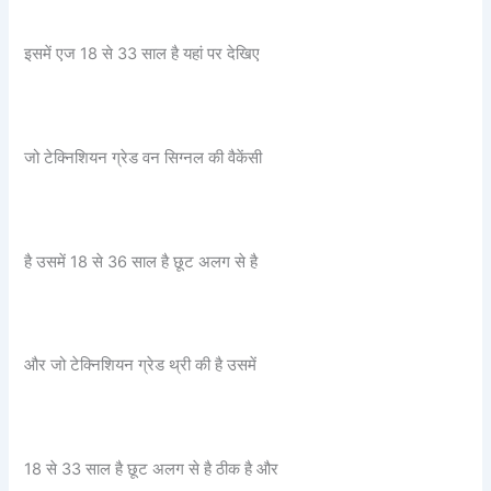
इसमें एज 18 से 33 साल है यहां पर देखिए
जो टेक्निशियन ग्रेड वन सिग्नल की वैकेंसी
है उसमें 18 से 36 साल है छूट अलग से है
और जो टेक्निशियन ग्रेड थ्री की है उसमें
18 से 33 साल है छूट अलग से है ठीक है और