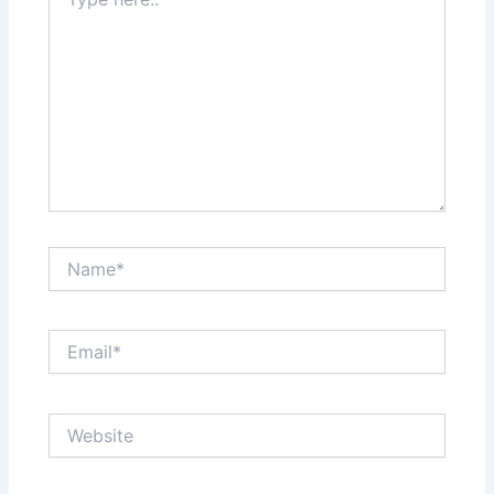
here..
Name*
Email*
Website