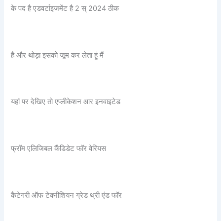
के पद है एडवर्टाइजमेंट है 2 स् 2024 ठीक
है और थोड़ा इसको जूम कर लेता हूं मैं
यहां पर देखिए तो एप्लीकेशन आर इनवाइटेड
फ्रॉम एलिजिबल कैंडिडेट फॉर वेरियस
कैटेगरी ऑफ टेक्नीशियन ग्रेड थ्री एंड फॉर