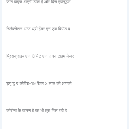
जोन वाइज आएगी ठीक है और दिस इंक्लूड्स
रिलैक्सेशन ऑफ थ्री ईयर इन एज बियोंड द
प्रिसक्राइब एज लिमिट एज ए वन टाइम मेजर
ड्यू टू द कोविड-19 पेंडम 3 साल की आपको
कोरोना के कारण है वह भी छूट मिल रही है