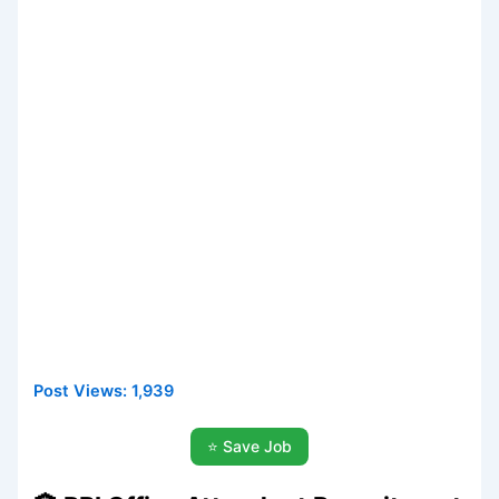
Post Views:
1,939
⭐ Save Job