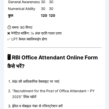
General Awareness
30
30
Numerical Ability
30
30
कुल
120
120
⏱️ समय: 90 मिनट
❌ नेगेटिव मार्किंग: ¼ अंक प्रति गलत उत्तर
✅ LPT केवल क्वालिफाइंग होगा
🖥️ RBI Office Attendant Online Form
कैसे भरें?
RBI की आधिकारिक वेबसाइट पर जाएं
“Recruitment for the Post of Office Attendant – PY
2025” लिंक खोलें
ईमेल व मोबाइल नंबर से रजिस्ट्रेशन करें