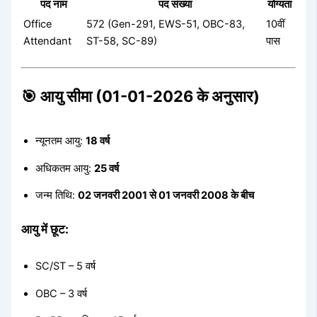
पद नाम
पद संख्या
योग्यता
Office
572 (Gen-291, EWS-51, OBC-83,
10वीं
Attendant
ST-58, SC-89)
पास
🎯 आयु सीमा (01-01-2026 के अनुसार)
न्यूनतम आयु:
18 वर्ष
अधिकतम आयु:
25 वर्ष
जन्म तिथि:
02 जनवरी 2001 से 01 जनवरी 2008 के बीच
आयु में छूट:
SC/ST – 5 वर्ष
OBC – 3 वर्ष