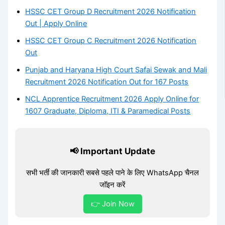
HSSC CET Group D Recruitment 2026 Notification
Out | Apply Online
HSSC CET Group C Recruitment 2026 Notification
Out
Punjab and Haryana High Court Safai Sewak and Mali
Recruitment 2026 Notification Out for 167 Posts
NCL Apprentice Recruitment 2026 Apply Online for
1607 Graduate, Diploma, ITI & Paramedical Posts
📢 Important Update
सभी भर्ती की जानकारी सबसे पहले पाने के लिए WhatsApp चैनल
जॉइन करें
👉 Join Now