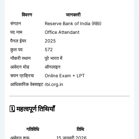
विवरण
जानकारी
संगठन
Reserve Bank of India (RBI)
पद नाम
Office Attendant
पैनल ईयर
2025
कुल पद
572
नौकरी स्थान
पूरे भारत में
आवेदन मोड
ऑनलाइन
चयन प्रक्रिया
Online Exam + LPT
आधिकारिक वेबसाइट
rbi.org.in
🗓️ महत्वपूर्ण तिथियाँ
गतिविधि
तिथि
आवेदन शुरू
15 जनवरी 2026