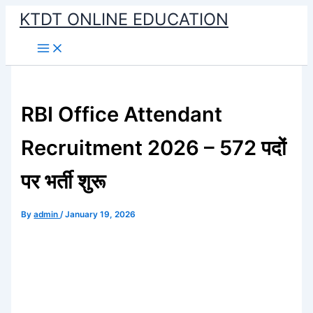
Skip
KTDT ONLINE EDUCATION
to
content
RBI Office Attendant
Recruitment 2026 – 572 पदों
पर भर्ती शुरू
By
admin
/
January 19, 2026